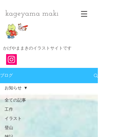
kageyama maki
かげやままきのイラストサイトです
ブログ
お知らせ
全ての記事
工作
イラスト
登山