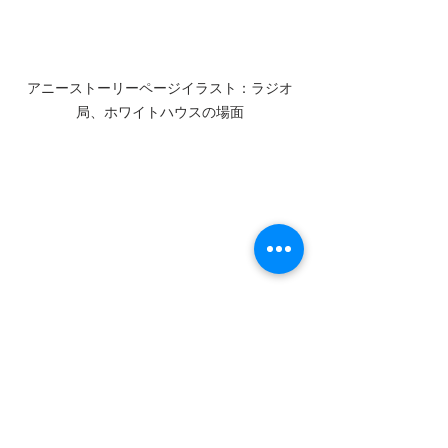
アニーストーリーページイラスト：ラジオ
局、ホワイトハウスの場面
アニーストーリーページイラスト：クリスマ
スプレゼントの場面