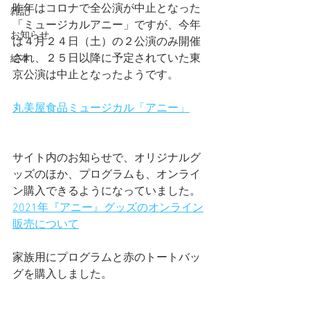
昨年はコロナで全公演が中止となった
雑記
「ミュージカルアニー」ですが、今年
お知らせ
は４月２４日（土）の２公演のみ開催
され、２５日以降に予定されていた東
絵本
京公演は中止となったようです。
丸美屋食品ミュージカル「アニー」
サイト内のお知らせで、オリジナルグ
ッズのほか、プログラムも、オンライ
ン購入できるようになっていました。
2021年『アニー』グッズのオンライン
販売について
家族用にプログラムと赤のトートバッ
グを購入しました。