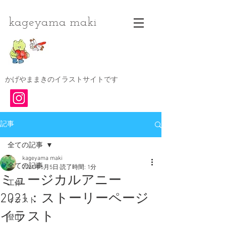
kageyama maki
かげやままきのイラストサイトです
記事
全ての記事
kageyama maki
全ての記事
2021年5月5日
読了時間: 1分
ミュージカルアニー
工作
2021：ストーリーページ
イラスト
イラスト
登山